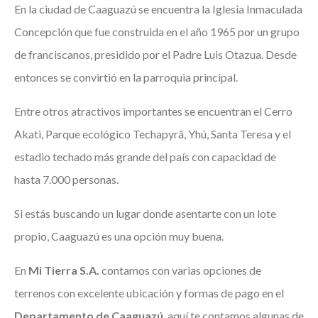
En la ciudad de Caaguazú se encuentra la Iglesia Inmaculada
Concepción que fue construida en el año 1965 por un grupo
de franciscanos, presidido por el Padre Luis Otazua. Desde
entonces se convirtió en la parroquia principal.
Entre otros atractivos importantes se encuentran el Cerro
Akati, Parque ecológico Techapyrã, Yhú, Santa Teresa y el
estadio techado más grande del país con capacidad de
hasta 7.000 personas.
Si estás buscando un lugar donde asentarte con un lote
propio, Caaguazú es una opción muy buena.
En
Mi Tierra S.A.
contamos con varias opciones de
terrenos con excelente ubicación y formas de pago en el
Departamento de Caaguazú
, aquí te contamos algunas de