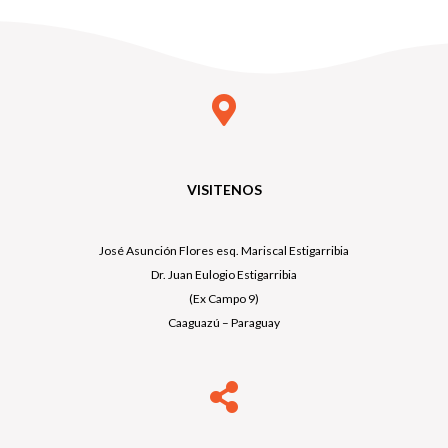
VISITENOS
José Asunción Flores esq. Mariscal Estigarribia
Dr. Juan Eulogio Estigarribia
(Ex Campo 9)
Caaguazú – Paraguay