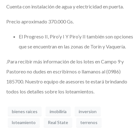
Cuenta con instalación de agua y electricidad en puerta.
Precio aproximado 370.000 Gs.
El Progreso II, Piro’y I Y Piro’y II también son opciones
que se encuentran en las zonas de Torín y Vaquería.
.
Para recibir más información de los lotes en Campo 9 y
Pastoreo no dudes en escribirnos o llamanos al (0986)
185700. Nuestro equipo de asesores te estará brindando
todos los detalles sobre los loteamientos.
bienes raices
imobiliria
inversion
loteamiento
Real State
terrenos