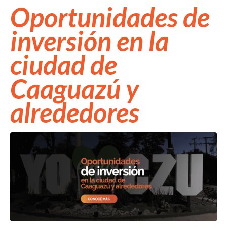
Oportunidades de
inversión en la
ciudad de
Caaguazú y
alrededores