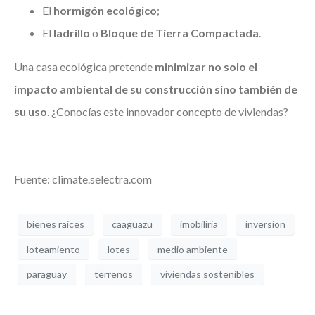
El
hormigón ecológico
;
El
ladrillo
o
Bloque de Tierra Compactada
.
Una casa ecológica pretende
minimizar no solo el
impacto ambiental de su construcción sino también de
su uso
. ¿Conocías este innovador concepto de viviendas?
Fuente: climate.selectra.com
bienes raices
caaguazu
imobiliria
inversion
loteamiento
lotes
medio ambiente
paraguay
terrenos
viviendas sostenibles