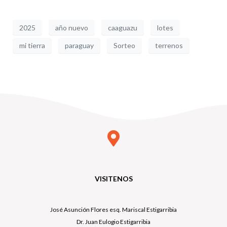
2025
año nuevo
caaguazu
lotes
mi tierra
paraguay
Sorteo
terrenos
VISITENOS
José Asunción Flores esq. Mariscal Estigarribia
Dr. Juan Eulogio Estigarribia