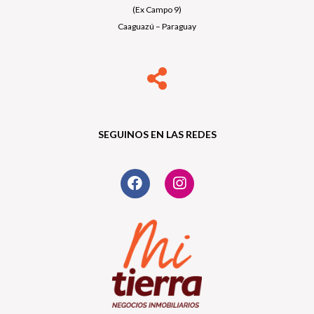
(Ex Campo 9)
Caaguazú – Paraguay
SEGUINOS EN LAS REDES