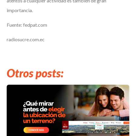
atentos a cualquier actividad es también de gran
importancia.
Fuente: fedpat.com
radiosucre.com.ec
Otros posts: