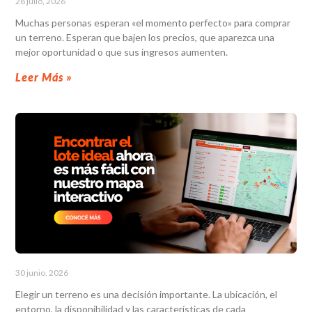
28 julio, 2026
Muchas personas esperan «el momento perfecto» para comprar
un terreno. Esperan que bajen los precios, que aparezca una
mejor oportunidad o que sus ingresos aumenten.
Leer Más »
30 junio, 2026
Elegir un terreno es una decisión importante. La ubicación, el
entorno, la disponibilidad y las características de cada