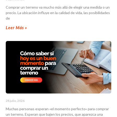
Comprar un terreno va mucho más allá de elegir una medida o un
precio. La ubicación influye en la calidad de vida, las posibilidades
de
Leer Más »
28 julio, 2026
Muchas personas esperan «el momento perfecto» para comprar
un terreno. Esperan que bajen los precios, que aparezca una