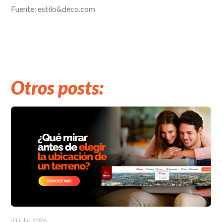
Fuente: estilo&deco.com
Otros posts:
31 julio, 2026