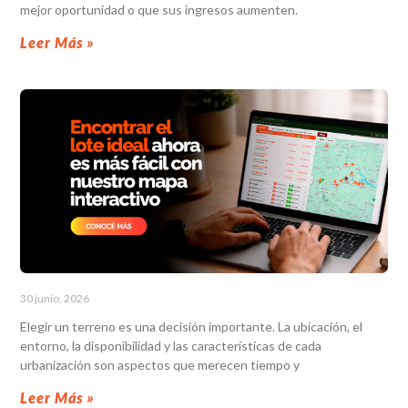
mejor oportunidad o que sus ingresos aumenten.
Leer Más »
30 junio, 2026
Elegir un terreno es una decisión importante. La ubicación, el
entorno, la disponibilidad y las características de cada
urbanización son aspectos que merecen tiempo y
Leer Más »