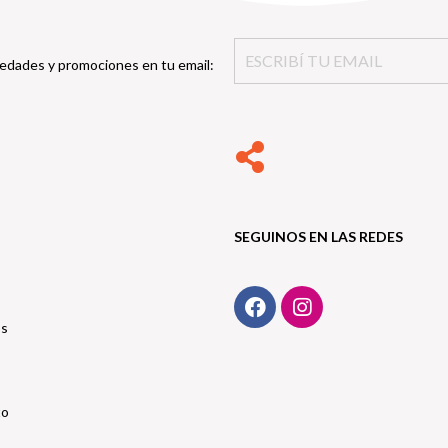
edades y promociones en tu email:
SEGUINOS EN LAS REDES
os
to