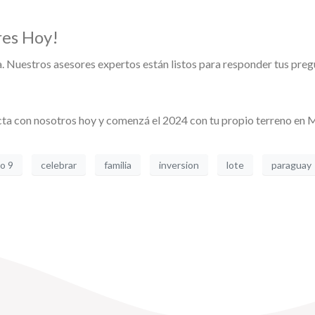
res Hoy!
a. Nuestros asesores expertos están listos para responder tus preg
ta con nosotros hoy y comenzá el 2024 con tu propio terreno en Mi
o 9
celebrar
familia
inversion
lote
paraguay