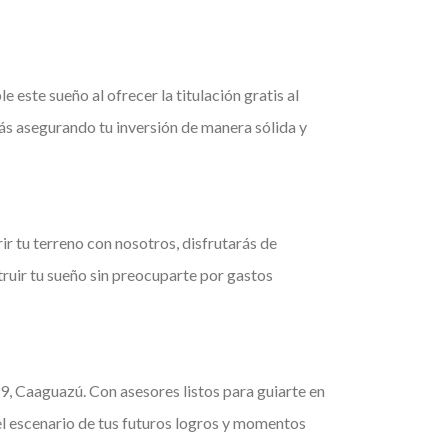
e este sueño al ofrecer la titulación gratis al
ás asegurando tu inversión de manera sólida y
ir tu terreno con nosotros, disfrutarás de
truir tu sueño sin preocuparte por gastos
, Caaguazú. Con asesores listos para guiarte en
 el escenario de tus futuros logros y momentos