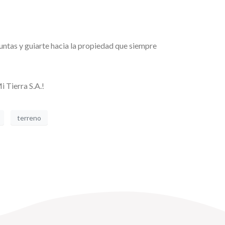
untas y guiarte hacia la propiedad que siempre
 Tierra S.A.!
terreno