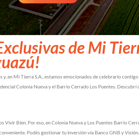
xclusivas de Mi Tierr
guazú!
 y, en Mi Tierra S.A., estamos emocionados de celebrarlo contig
dencial Colonia Nueva y el Barrio Cerrado Los Puentes. Descubrí c
 Vivir Bien. Por eso, en Colonia Nueva y Los Puentes Barrio Cerr
conveniente. Podés gestionar tu inversión vía Banco GNB y Visión