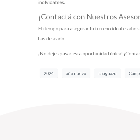
inolvidables.
¡Contactá con Nuestros Aseso
El tiempo para asegurar tu terreno ideal es ahor
has deseado.
¡No dejes pasar esta oportunidad única! ¡Contac
2024
año nuevo
caaguazu
Camp