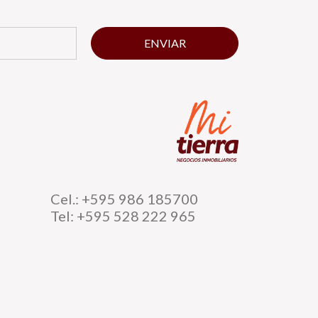
ENVIAR
Cel.: +595 986 185700
Tel: +595 528 222 965