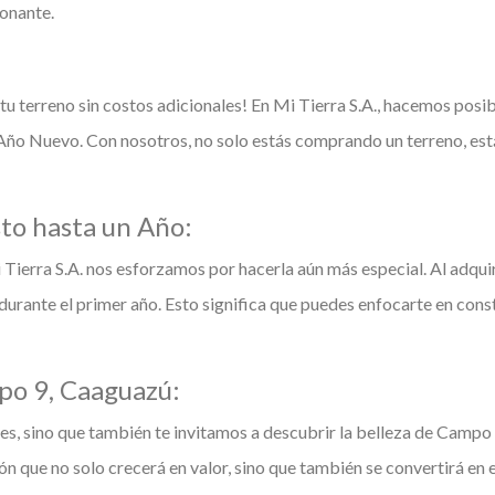
onante.
 tu terreno sin costos adicionales! En Mi Tierra S.A., hacemos posibl
Año Nuevo. Con nosotros, no solo estás comprando un terreno, est
sto hasta un Año:
Tierra S.A. nos esforzamos por hacerla aún más especial. Al adquir
durante el primer año. Esto significa que puedes enfocarte en cons
po 9, Caaguazú:
, sino que también te invitamos a descubrir la belleza de Campo 9
ión que no solo crecerá en valor, sino que también se convertirá en