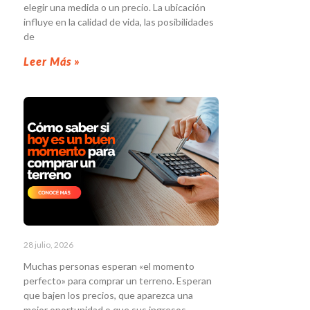
elegir una medida o un precio. La ubicación
influye en la calidad de vida, las posibilidades
de
Leer Más »
28 julio, 2026
Muchas personas esperan «el momento
perfecto» para comprar un terreno. Esperan
que bajen los precios, que aparezca una
mejor oportunidad o que sus ingresos