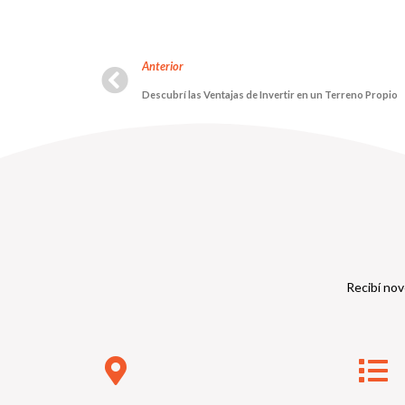
Anterior
Descubrí las Ventajas de Invertir en un Terreno Propio
Recibí nov