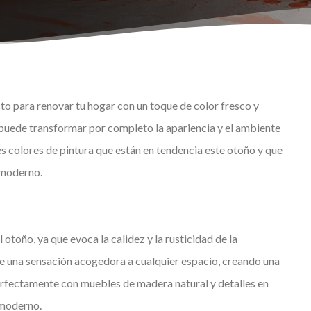
to para renovar tu hogar con un toque de color fresco y
 puede transformar por completo la apariencia y el ambiente
s colores de pintura que están en tendencia este otoño y que
y moderno.
 otoño, ya que evoca la calidez y la rusticidad de la
e una sensación acogedora a cualquier espacio, creando una
rfectamente con muebles de madera natural y detalles en
 moderno.