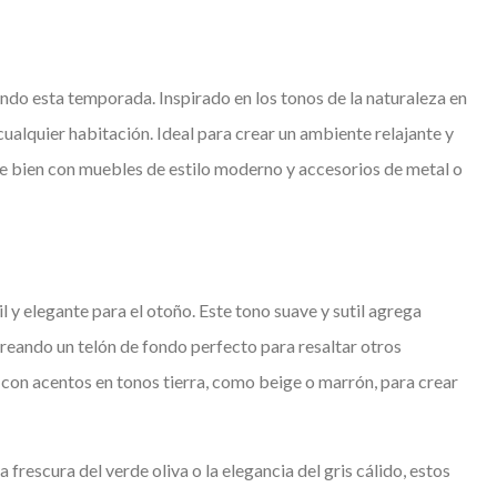
ando esta temporada. Inspirado en los tonos de la naturaleza en
 cualquier habitación. Ideal para crear un ambiente relajante y
te bien con muebles de estilo moderno y accesorios de metal o
il y elegante para el otoño. Este tono suave y sutil agrega
creando un telón de fondo perfecto para resaltar otros
 con acentos en tonos tierra, como beige o marrón, para crear
la frescura del verde oliva o la elegancia del gris cálido, estos