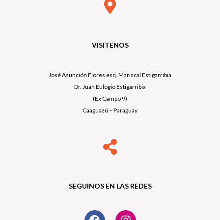
VISITENOS
José Asunción Flores esq. Mariscal Estigarribia
Dr. Juan Eulogio Estigarribia
(Ex Campo 9)
Caaguazú – Paraguay
SEGUINOS EN LAS REDES