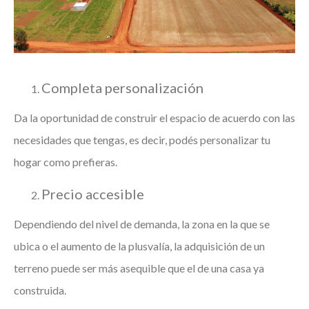
Completa personalización
Da la oportunidad de construir el espacio de acuerdo con las
necesidades que tengas, es decir, podés personalizar tu
hogar como prefieras.
Precio accesible
Dependiendo del nivel de demanda, la zona en la que se
ubica o el aumento de la plusvalía, la adquisición de un
terreno puede ser más asequible que el de una casa ya
construida.