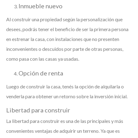
Inmueble nuevo
Al construir una propiedad según la personalización que
desees, podrás tener el beneficio de ser la primera persona
en estrenar la casa, con instalaciones que no presenten
inconvenientes o descuidos por parte de otras personas,
como pasa con las casas ya usadas.
Opción de renta
Luego de construir la casa, tenés la opción de alquilarla o
venderla para obtener un retorno sobre la inversión inicial.
Libertad para construir
La libertad para construir es una de las principales y más
convenientes ventajas de adquirir un terreno. Ya que es