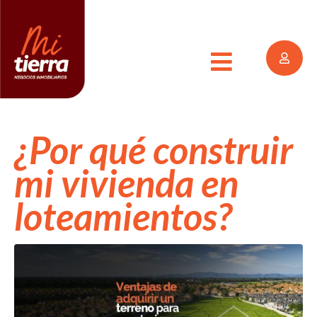
¿Por qué construir
mi vivienda en
loteamientos?