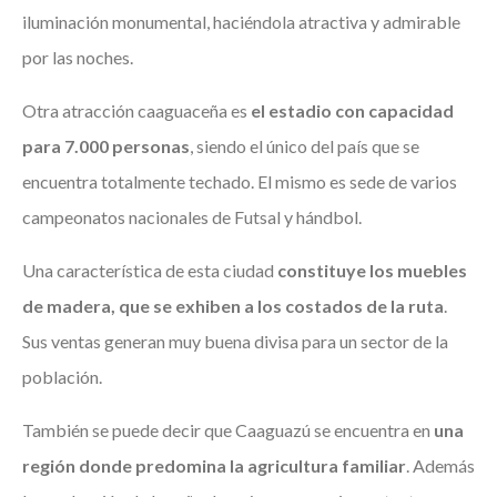
iluminación monumental, haciéndola atractiva y admirable
por las noches.
Otra atracción caaguaceña es
el estadio con capacidad
para 7.000 personas
, siendo el único del país que se
encuentra totalmente techado. El mismo es sede de varios
campeonatos nacionales de Futsal y hándbol.
Una característica de esta ciudad
constituye los muebles
de madera, que se exhiben a los costados de la ruta
.
Sus ventas generan muy buena divisa para un sector de la
población.
También se puede decir que Caaguazú se encuentra en
una
región donde predomina la agricultura familiar
. Además