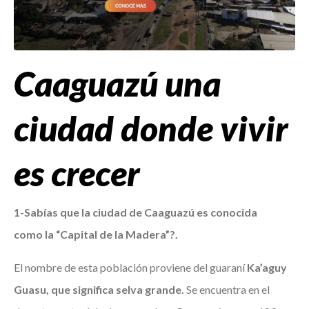
Caaguazú una
ciudad donde vivir
es crecer
1-Sabías que la ciudad de Caaguazú
es conocida
como
la
“Capital de la Madera”?.
El nombre de esta población proviene del guaraní
Ka’aguy
Guasu, que significa selva grande.
Se encuentra en el