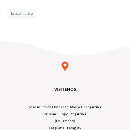
loteamiento
VISITENOS
José Asunción Flores esq. Mariscal Estigarribia
Dr. Juan Eulogio Estigarribia
(Ex Campo 9)
Caaguazú – Paraguay