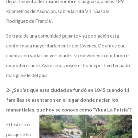
departamento del mismo nombre, Caaguazú, a unos 189
kilómetros de Asunción, sobre la ruta VII “Gaspar
Rodríguez de Francia”.
Se trata de una comunidad pujante y su población está
conformada mayoritariamente por jóvenes. De ahí es que
cuenta con varias universidades, su movimiento nocturno es
muy interesante. Asimismo, posee el Polideportivo techado
más grande del país.
2-
¿Sabías que esta ciudad se fundó en 1845
cuando 11
familias se asentaron en el lugar donde nacían los
manantiales, que hoy se conoce como “Ykua La Patria”?
El histórico
paraje se ha