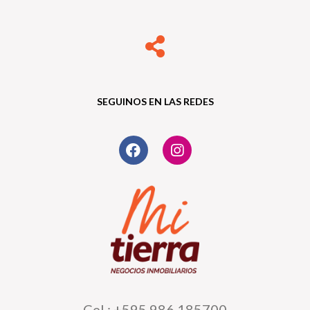
SEGUINOS EN LAS REDES
Cel.: +595 986 185700