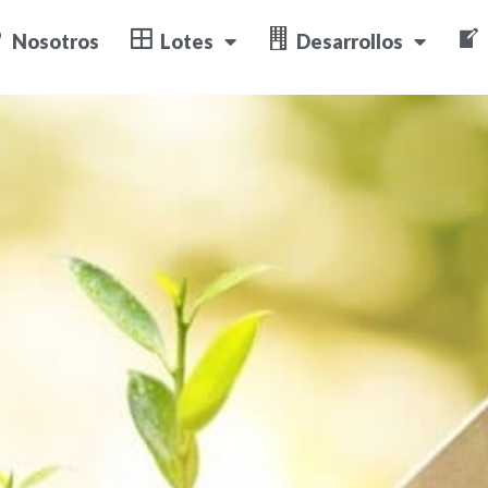
n buen inversor
Nosotros
Lotes
Desarrollos