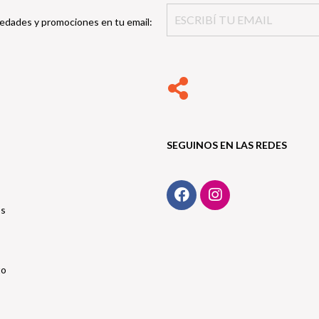
edades y promociones en tu email:
SEGUINOS EN LAS REDES
os
to