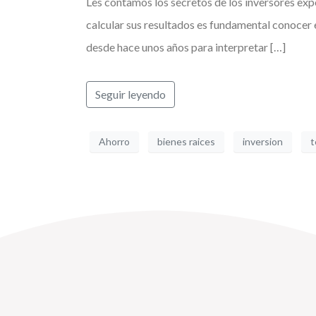
Les contamos los secretos de los inversores expe
calcular sus resultados es fundamental conocer 
desde hace unos años para interpretar […]
Seguir leyendo
Ahorro
bienes raices
inversion
t