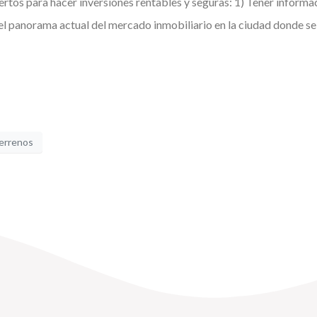
rtos para hacer inversiones rentables y seguras: 1) Tener informac
el panorama actual del mercado inmobiliario en la ciudad donde se 
errenos