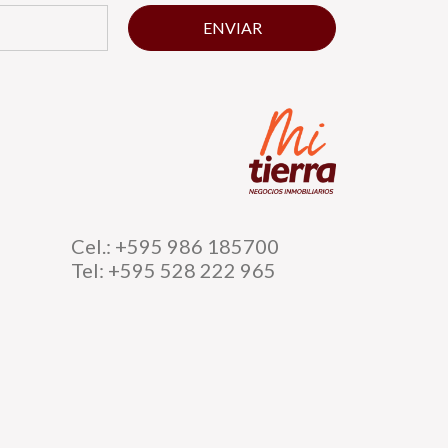
ENVIAR
Cel.: +595 986 185700
Tel: +595 528 222 965