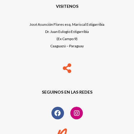
VISITENOS
José Asunción Flores esq. Mariscal Estigarribia
Dr. Juan Eulogio Estigarribia
(Ex Campo 9)
Caaguazú – Paraguay
SEGUINOS EN LAS REDES