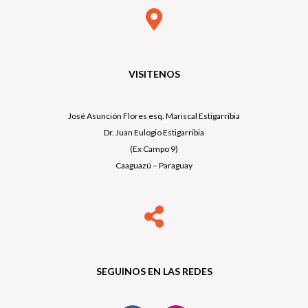
VISITENOS
José Asunción Flores esq. Mariscal Estigarribia
Dr. Juan Eulogio Estigarribia
(Ex Campo 9)
Caaguazú – Paraguay
SEGUINOS EN LAS REDES