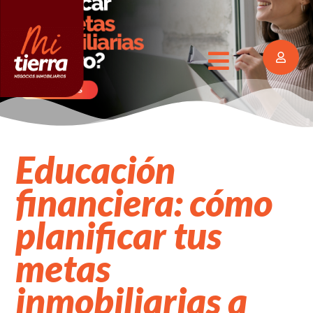
Educación
financiera: cómo
planificar tus
metas
inmobiliarias a