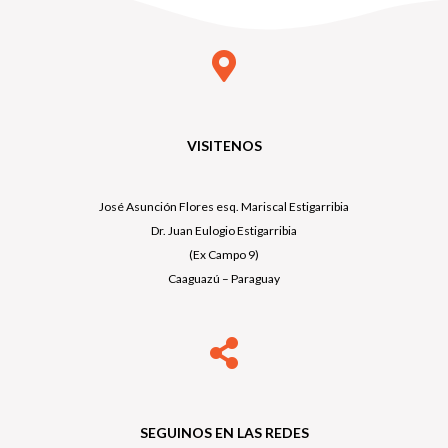
VISITENOS
José Asunción Flores esq. Mariscal Estigarribia
Dr. Juan Eulogio Estigarribia
(Ex Campo 9)
Caaguazú – Paraguay
SEGUINOS EN LAS REDES