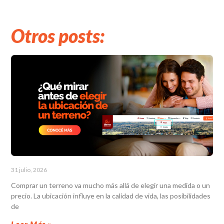
Otros posts:
31 julio, 2026
Comprar un terreno va mucho más allá de elegir una medida o un
precio. La ubicación influye en la calidad de vida, las posibilidades
de