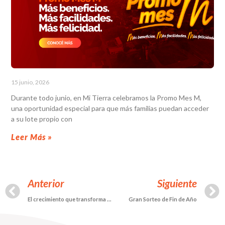
15 junio, 2026
Durante todo junio, en Mi Tierra celebramos la Promo Mes M,
una oportunidad especial para que más familias puedan acceder
a su lote propio con
Leer Más »
Anterior
Siguiente
El crecimiento que transforma comunidades
Gran Sorteo de Fin de Año