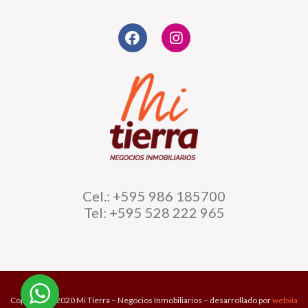
Cel.: +595 986 185700
Tel: +595 528 222 965
Copyright © 2020 Mi Tierra – Negocios Inmobiliarios – desarrollado por
webvia