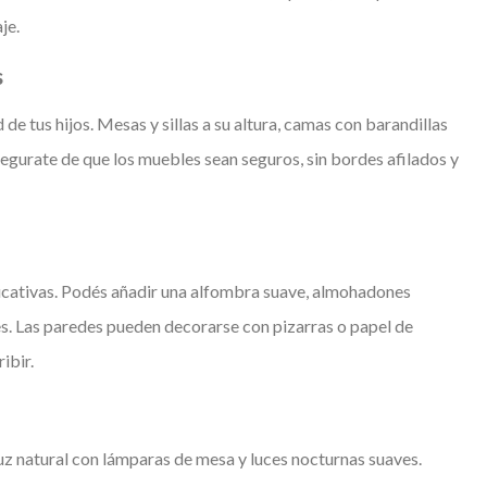
je.
s
e tus hijos. Mesas y sillas a su altura, camas con barandillas
egurate de que los muebles sean seguros, sin bordes afilados y
ucativas. Podés añadir una alfombra suave, almohadones
. Las paredes pueden decorarse con pizarras o papel de
ibir.
uz natural con lámparas de mesa y luces nocturnas suaves.