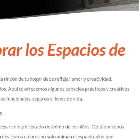
rar los Espacios de
 rincón de tu hogar debe reflejar amor y creatividad,
ños. Aquí te ofrecemos algunos consejos prácticos y creativos
n funcionales, seguros y llenos de vida.
s
desarrollo y el estado de ánimo de los niños. Optá por tonos
erdes. Estos colores no solo animan el espacio, sino que