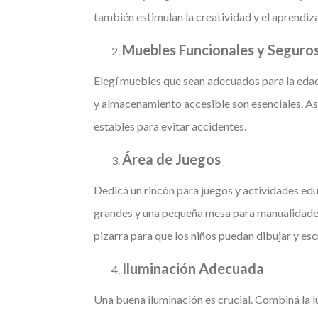
también estimulan la creatividad y el aprendiza
Muebles Funcionales y Seguro
Elegí muebles que sean adecuados para la edad d
y almacenamiento accesible son esenciales. As
estables para evitar accidentes.
Área de Juegos
Dedicá un rincón para juegos y actividades ed
grandes y una pequeña mesa para manualidades
pizarra para que los niños puedan dibujar y escr
Iluminación Adecuada
Una buena iluminación es crucial. Combiná la l