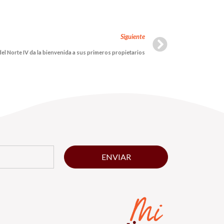
Siguiente
l Norte IV da la bienvenida a sus primeros propietarios
ENVIAR