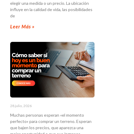
elegir una medida o un precio. La ubicación
influye en la calidad de vida, las posibilidades
de
Leer Más »
28 julio, 2026
Muchas personas esperan «el momento
perfecto» para comprar un terreno. Esperan
que bajen los precios, que aparezca una
mejor oportunidad o que sus ingresos