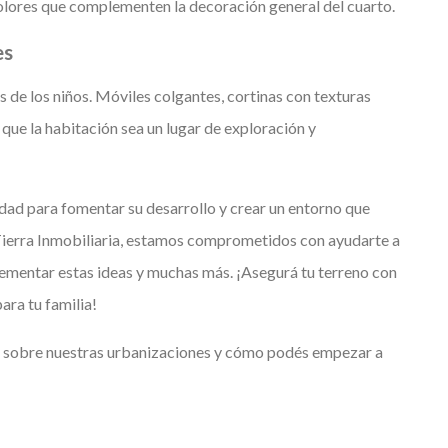
olores que complementen la decoración general del cuarto.
es
 de los niños. Móviles colgantes, cortinas con texturas
que la habitación sea un lugar de exploración y
idad para fomentar su desarrollo y crear un entorno que
Tierra Inmobiliaria, estamos comprometidos con ayudarte a
ementar estas ideas y muchas más. ¡Asegurá tu terreno con
ara tu familia!
 sobre nuestras urbanizaciones y cómo podés empezar a