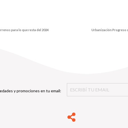
renos para lo que resta del 2024
Urbanización Progreso de
edades y promociones en tu email: