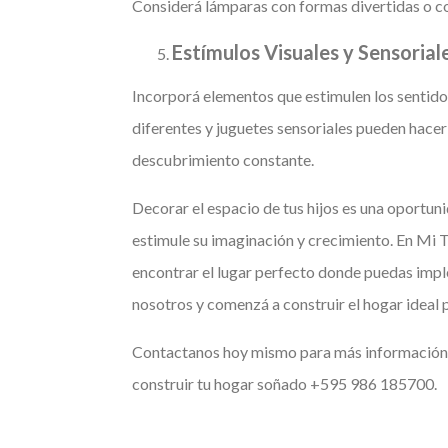
Considerá lámparas con formas divertidas o c
Estímulos Visuales y Sensorial
Incorporá elementos que estimulen los sentidos
diferentes y juguetes sensoriales pueden hacer 
descubrimiento constante.
Decorar el espacio de tus hijos es una oportun
estimule su imaginación y crecimiento. En Mi 
encontrar el lugar perfecto donde puedas impl
nosotros y comenzá a construir el hogar ideal p
Contactanos hoy mismo para más información
construir tu hogar soñado +595 986 185700.