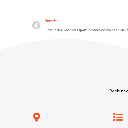
Anterior
Descubrí las Mejores Oportunidades de Inversión en Ter
Recibí nov