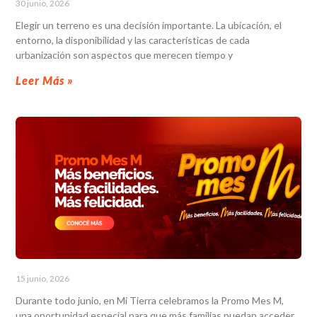
30 junio, 2026
Elegir un terreno es una decisión importante. La ubicación, el
entorno, la disponibilidad y las características de cada
urbanización son aspectos que merecen tiempo y
Leer Más »
15 junio, 2026
Durante todo junio, en Mi Tierra celebramos la Promo Mes M,
una oportunidad especial para que más familias puedan acceder