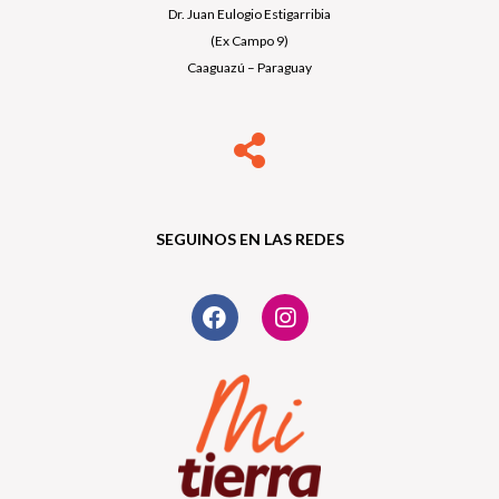
Dr. Juan Eulogio Estigarribia
(Ex Campo 9)
Caaguazú – Paraguay
SEGUINOS EN LAS REDES