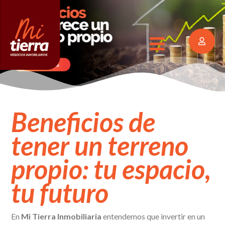
Beneficios de
tener un terreno
propio: tu espacio,
tu futuro
En
Mi Tierra Inmobiliaria
entendemos que invertir en un