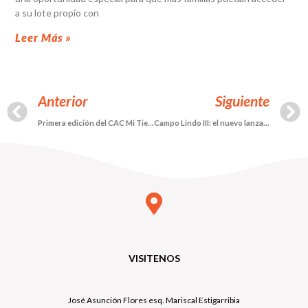
a su lote propio con
Leer Más »
Anterior
Siguiente
Primera edición del CAC Mi Tierra: un encuentro que fortaleció al equipo hacia el futuro
Campo Lindo III: el nuevo lanzamiento de Mi Tierra en Coronel Oviedo
VISITENOS
José Asunción Flores esq. Mariscal Estigarribia