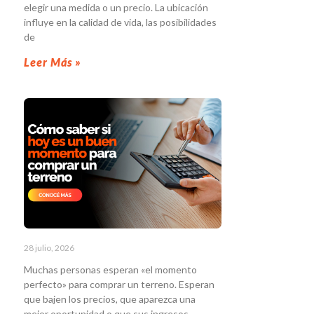
elegir una medida o un precio. La ubicación
influye en la calidad de vida, las posibilidades
de
Leer Más »
28 julio, 2026
Muchas personas esperan «el momento
perfecto» para comprar un terreno. Esperan
que bajen los precios, que aparezca una
mejor oportunidad o que sus ingresos