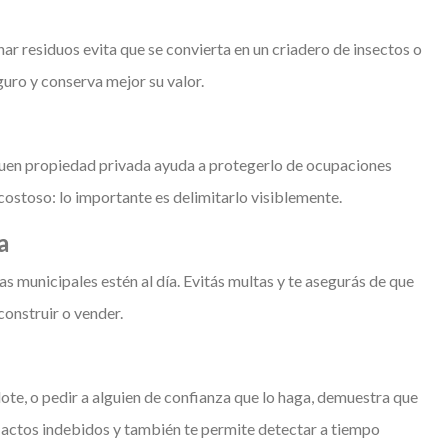
nar residuos evita que se convierta en un criadero de insectos o
uro y conserva mejor su valor.
quen propiedad privada ayuda a protegerlo de ocupaciones
costoso: lo importante es delimitarlo visiblemente.
a
s municipales estén al día. Evitás multas y te asegurás de que
construir o vender.
lote, o pedir a alguien de confianza que lo haga, demuestra que
r actos indebidos y también te permite detectar a tiempo