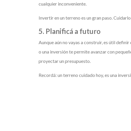
cualquier inconveniente.
Invertir en un terreno es un gran paso. Cuidarl
5. Planificá a futuro
Aunque aún no vayas a construir, es útil defini
o una inversión te permite avanzar con pequeño
proyectar un presupuesto.
Recordá: un terreno cuidado hoy, es una inver