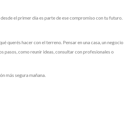
o desde el primer día es parte de ese compromiso con tu futuro.
r qué querés hacer con el terreno. Pensar en una casa, un negocio
s pasos, como reunir ideas, consultar con profesionales o
sión más segura mañana.