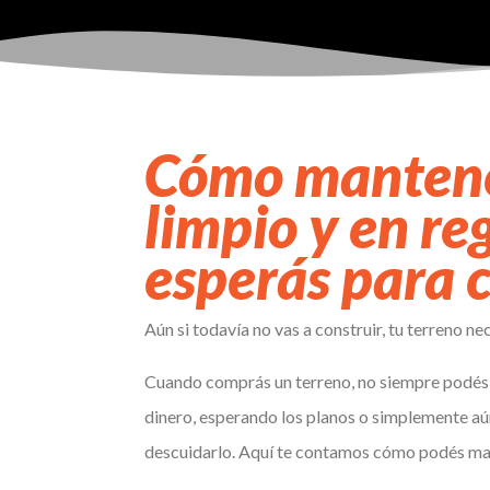
Cómo mantene
limpio y en re
esperás para c
Aún si todavía no vas a construir, tu terreno ne
Cuando comprás un terreno, no siempre podés e
dinero, esperando los planos o simplemente aú
descuidarlo. Aquí te contamos cómo podés man