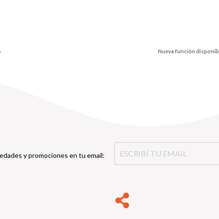
o
Nueva función disponibl
edades y promociones en tu email: