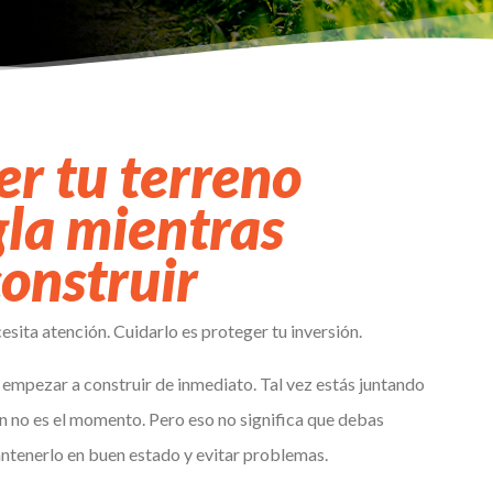
r tu terreno
gla mientras
onstruir
cesita atención. Cuidarlo es proteger tu inversión.
mpezar a construir de inmediato. Tal vez estás juntando
n no es el momento. Pero eso no significa que debas
tenerlo en buen estado y evitar problemas.