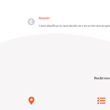
Anterior
Cómo planificar tu casa desde cero en un terreno propi
Recibí nov