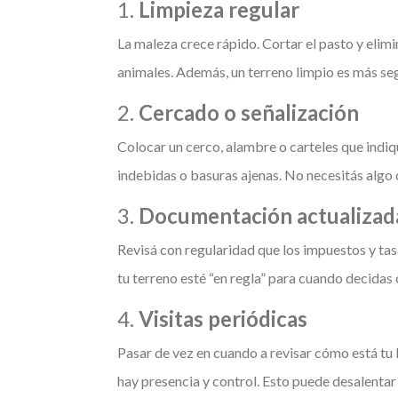
1.
Limpieza regular
La maleza crece rápido. Cortar el pasto y elimi
animales. Además, un terreno limpio es más seg
2.
Cercado o señalización
Colocar un cerco, alambre o carteles que indi
indebidas o basuras ajenas. No necesitás algo 
3.
Documentación actualizad
Revisá con regularidad que los impuestos y tasa
tu terreno esté “en regla” para cuando decidas 
4.
Visitas periódicas
Pasar de vez en cuando a revisar cómo está tu 
hay presencia y control. Esto puede desalenta