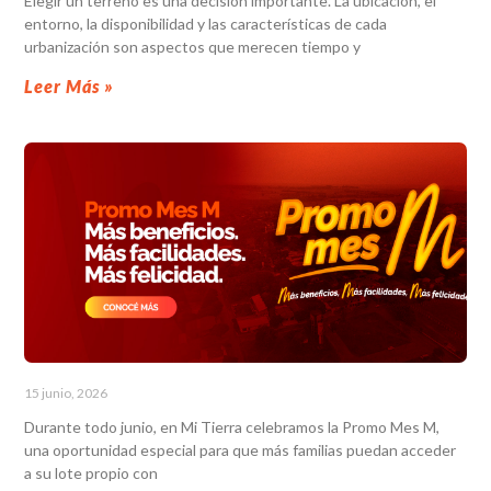
Elegir un terreno es una decisión importante. La ubicación, el
entorno, la disponibilidad y las características de cada
urbanización son aspectos que merecen tiempo y
Leer Más »
15 junio, 2026
Durante todo junio, en Mi Tierra celebramos la Promo Mes M,
una oportunidad especial para que más familias puedan acceder
a su lote propio con