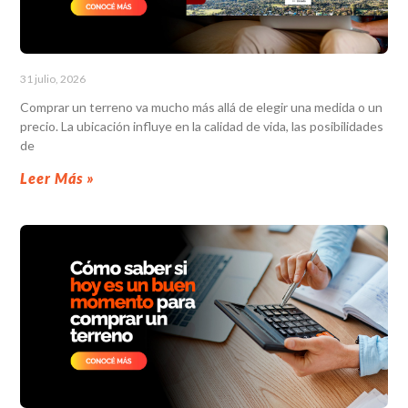
31 julio, 2026
Comprar un terreno va mucho más allá de elegir una medida o un
precio. La ubicación influye en la calidad de vida, las posibilidades
de
Leer Más »