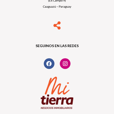
(Ex Campo 9)
Caaguazú – Paraguay
SEGUINOS EN LAS REDES