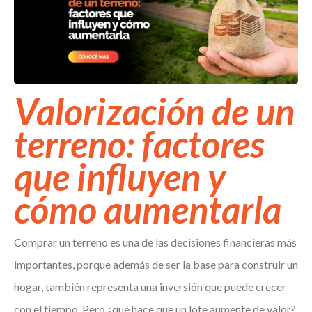
Valorización de un
terreno: factores
que influyen y
cómo aumentarla
Comprar un terreno es una de las decisiones financieras más
importantes, porque además de ser la base para construir un
hogar, también representa una inversión que puede crecer
con el tiempo. Pero ¿qué hace que un lote aumente de valor?