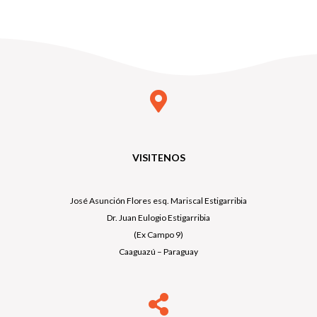
VISITENOS
José Asunción Flores esq. Mariscal Estigarribia
Dr. Juan Eulogio Estigarribia
(Ex Campo 9)
Caaguazú – Paraguay