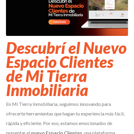
Descubrí el Nuevo
Espacio Clientes
de Mi Tierra
Inmobiliaria
En Mi Tierra Inmobiliaria, seguimos innovando para
ofrecerte herramientas que hagan tu experiencia más fácil,
rápida y eficiente. Por eso, estamos emocionados de
presentar el
nuevo Espacio Clientes
, una plataforma