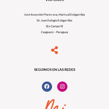
José Asunción Flores esq. Mariscal Estigarribia
Dr. Juan Eulogio Estigarribia
(Ex Campo 9)
Caaguazú – Paraguay
SEGUINOS EN LAS REDES